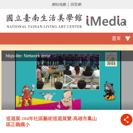
網站地圖
│
回官網
選單
hlsjs-lite: Network error
巡迴展-104年社區藝術巡迴展覽-高雄市鳳山
區正義國小