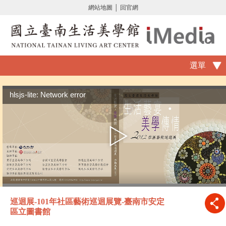
網站地圖
│
回官網
選單
hlsjs-lite: Network error
巡迴展-101年社區藝術巡迴展覽-臺南市安定
區立圖書館