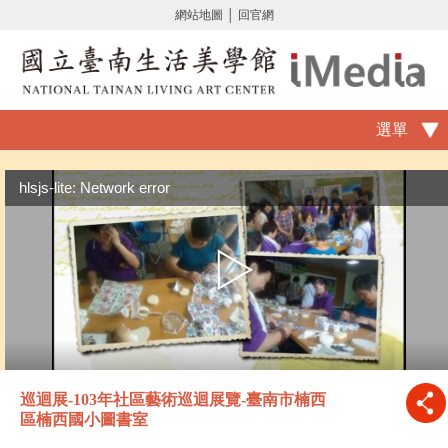
網站地圖
│
回官網
選單
hlsjs-lite: Network error
巡迴展-103年社區藝術巡迴展覽-臺南市楠西
區楠西國小圖書室