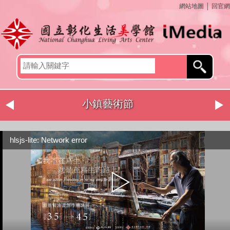
網站地圖
│
回官網
小鎮藝術節
hlsjs-lite: Network error