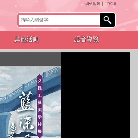
:::
網站地圖
│
回官網
其他活動
語音導覽