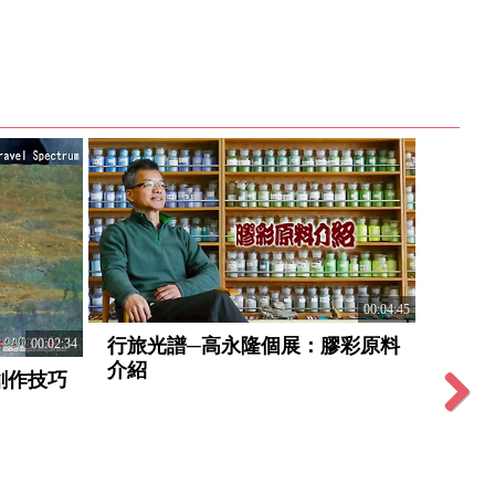
00:03:58
曾仰賢-藝術介入空間
任大賢-藝術介入空間
Next