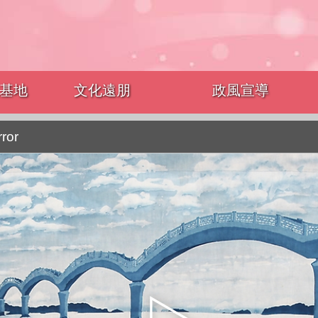
基地
文化遠朋
政風宣導
rror