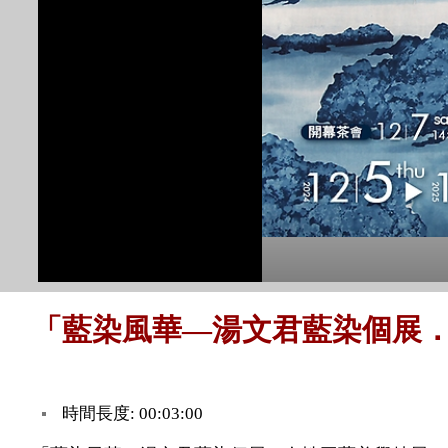
「藍染風華—湯文君藍染個展．
時間長度: 00:03:00