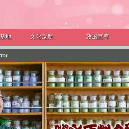
基地
文化遠朋
政風宣導
rror