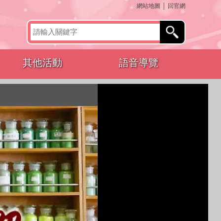
:::
網站地圖
│
回官網
其他活動
語音導覽