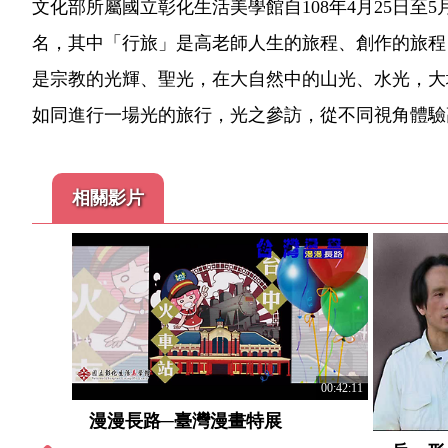
文化部所屬國立彰化生活美學館自108年4月25日至
名，其中「行旅」是高老師人生的旅程、創作的旅程
是宗教的光輝、聖光，在大自然中的山光、水光，大
如同進行一場光的旅行，光之參訪，從不同視角體驗
相關影片
00:42:11
00:52:46
漫漫長路─臺灣漫畫特展