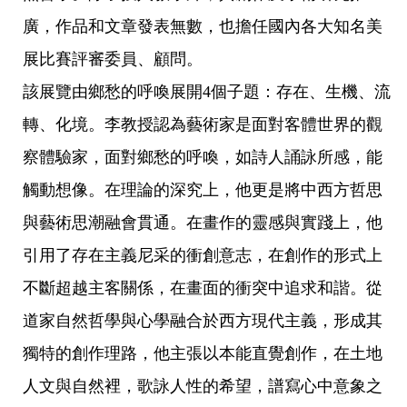
廣，作品和文章發表無數，也擔任國內各大知名美
展比賽評審委員、顧問。
該展覽由鄉愁的呼喚展開4個子題：存在、生機、流
轉、化境。李教授認為藝術家是面對客體世界的觀
察體驗家，面對鄉愁的呼喚，如詩人誦詠所感，能
觸動想像。在理論的深究上，他更是將中西方哲思
與藝術思潮融會貫通。在畫作的靈感與實踐上，他
引用了存在主義尼采的衝創意志，在創作的形式上
不斷超越主客關係，在畫面的衝突中追求和諧。從
道家自然哲學與心學融合於西方現代主義，形成其
獨特的創作理路，他主張以本能直覺創作，在土地
人文與自然裡，歌詠人性的希望，譜寫心中意象之