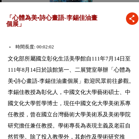
「心體為美•詩心畫語-李錫佳油畫
個展」
時間長度: 00:02:02
文化部所屬國立彰化生活美學館自111年7月14日至
111年8月14日於該館第一、二展覽室舉辦「心體為
美•詩心畫語-李錫佳油畫個展」歡迎民眾前往參觀。
李錫佳教授為彰化人，中國文化大學藝術碩士、中
國文化大學哲學博士，現任中國文化大學美術系專
任教授，曾在國立台灣藝術大學美術系及美術學院
研究擔任兼任教授。學術專長為表現主義及老莊自
然哲學。除了投入教學外，其創作及學術研究推