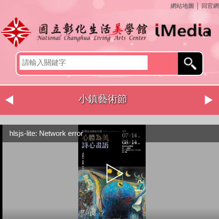
網站地圖
│
回官網
小鎮藝術節
hlsjs-lite: Network error