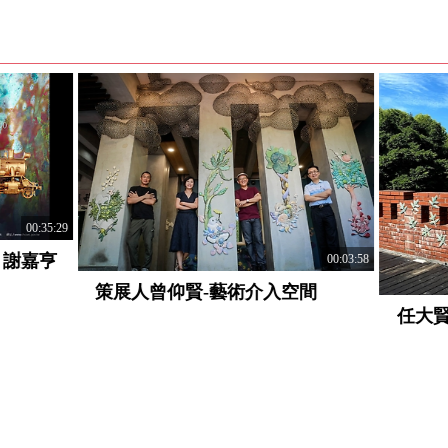
00:02:18
-藝術介入空間
陳芍伊-藝術介入空間