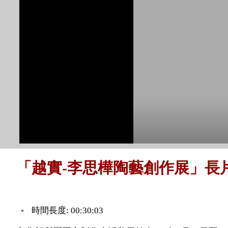
「越實-李思樺陶藝創作展」長
時間長度: 00:30:03