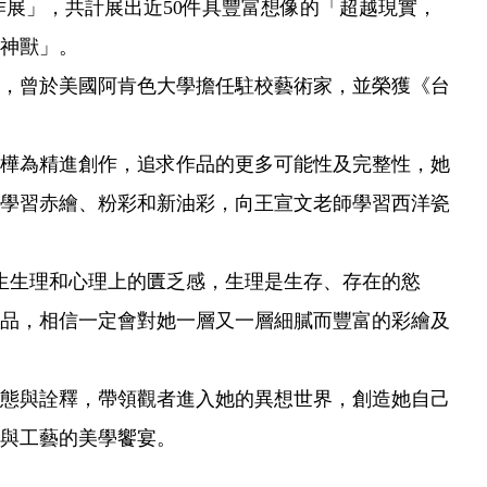
創作展」，共計展出近50件具豐富想像的「超越現實，
神獸」。
，曾於美國阿肯色大學擔任駐校藝術家，並榮獲《台
樺為精進創作，追求作品的更多可能性及完整性，她
學習赤繪、粉彩和新油彩，向王宣文老師學習西洋瓷
生生理和心理上的匱乏感，生理是生存、存在的慾
品，相信一定會對她一層又一層細膩而豐富的彩繪及
態與詮釋，帶領觀者進入她的異想世界，創造她自己
與工藝的美學饗宴。