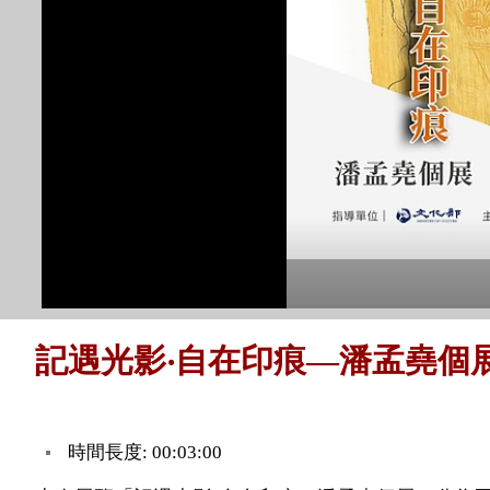
記遇光影‧自在印痕—潘孟堯個
時間長度: 00:03:00