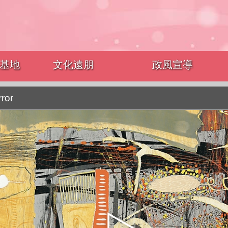
基地
文化遠朋
政風宣導
rror