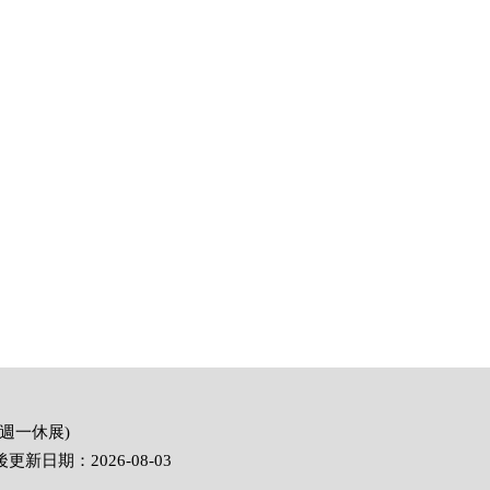
Next
(週一休展)
 最後更新日期：2026-08-03