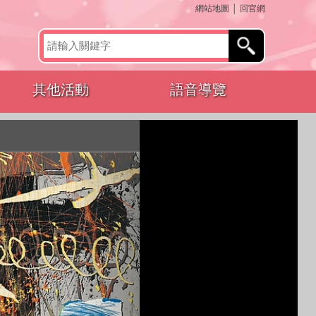
:::
網站地圖
│
回官網
其他活動
語音導覽