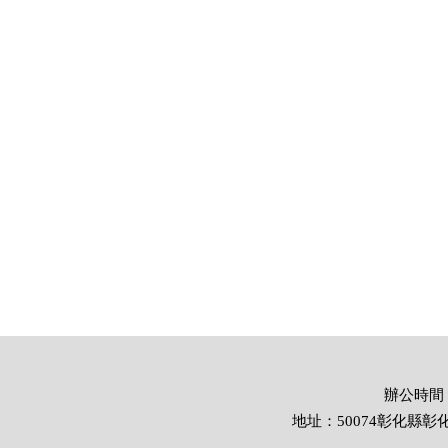
Previous
辦公時間：週
地址：50074彰化縣彰