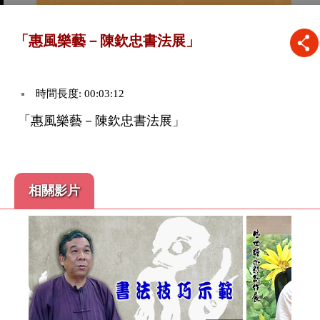
「惠風樂藝－陳欽忠書法展」
時間長度: 00:03:12
「惠風樂藝－陳欽忠書法展」
相關影片