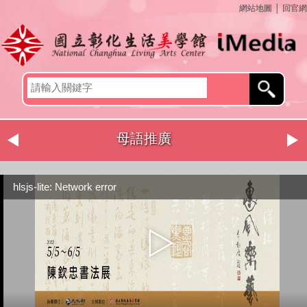
網站地圖
│
回官網
母語推廣
hlsjs-lite: Network error