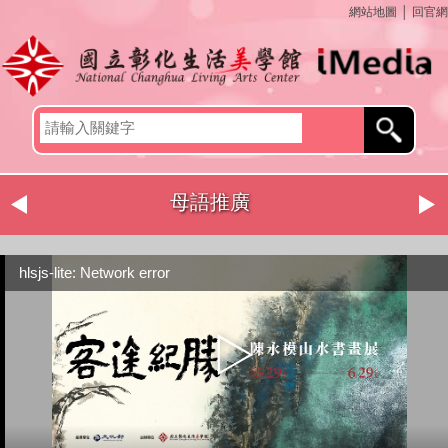
網站地圖
│
回官網
母語推廣
hlsjs-lite: Network error