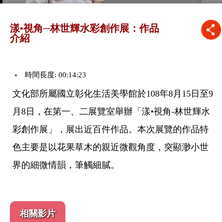
漾•視角─林世輝水彩創作展：作品
介紹
時間長度: 00:14:23
文化部所屬國立彰化生活美學館於108年8月15日至9
月8日，在第一、二展覽室舉辦「漾•視角-林世輝水
彩創作展」，展出近百件作品。本次展覽的作品特
色主要是以花果草木的親近微觀角度，突顯渺小世
界的細微情韻，筆觸細膩。
相關影片