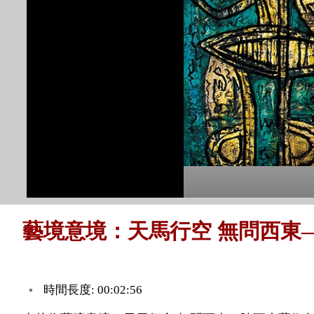
藝境意境：天馬行空 無問西東—
時間長度: 00:02:56