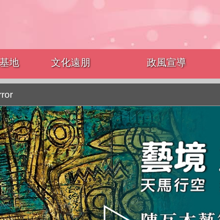
基地
文化遠朋
政風宣導
rror