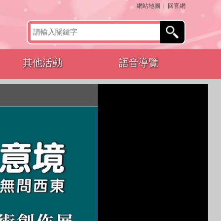
:::
網站地圖
│
回官網
其他活動
語音導覽