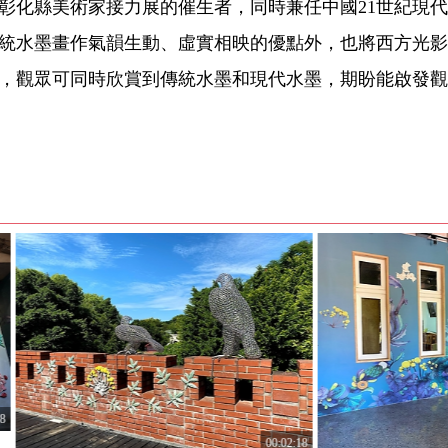
彰化縣美術家接力展的催生者，同時兼任中國21世紀現
統水墨畫作氣韻生動、虛實相映的優點外，也將西方光影
，觀眾可同時欣賞到傳統水墨和現代水墨，期盼能啟發觀
00:02:18