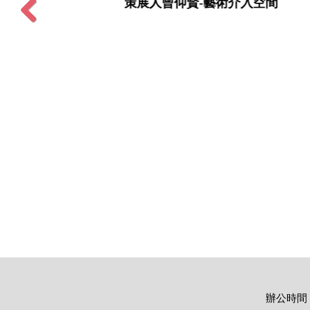
策展人曾仰賢-藝術介入空間
任大賢
Previous
辦公時間：週