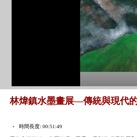
林煒鎮水墨畫展—傳統與現代
時間長度: 00:51:49