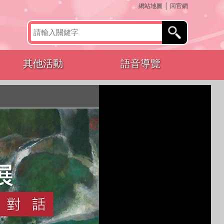
:::
網站地圖
│
回官網
其他活動
語音導覽