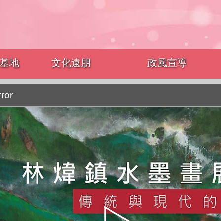
基地
文化遠朋
政風宣導
rror