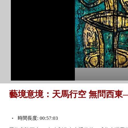
藝境意境：天馬行空 無問西東—
時間長度: 00:57:03