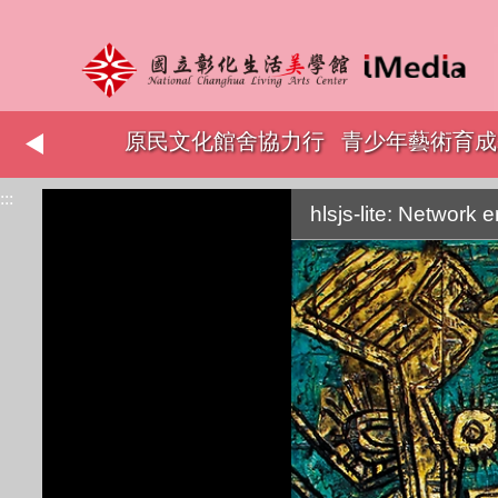
志工表揚
原民文化館舍協力行
青少年藝術育成
:::
銷
hlsjs-lite: Network e