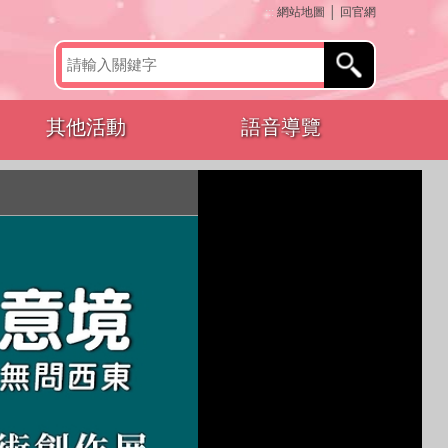
:::
網站地圖
│
回官網
其他活動
語音導覽