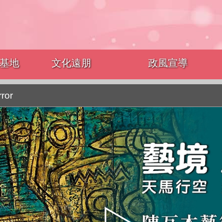
基地
文化遠朋
政風宣導
rror