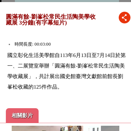
圓滿有餘-劉峯松常民生活陶美學收
藏展 3分鐘(有字幕短片)
時間長度: 00:03:00
國立彰化生活美學館自113年6月13日至7月14日於第
一、二展覽室舉辦「圓滿有餘-劉峯松常民生活陶美
學收藏展」，共計展出國史館臺灣文獻館前館長劉
峯松收藏的125件作品。
相關影片