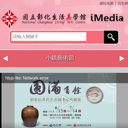
網站地圖
│
回官網
小鎮藝術節
hlsjs-lite: Network error