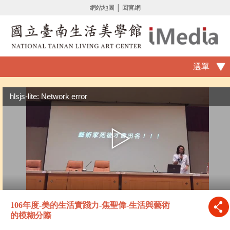
網站地圖
│
回官網
選單
hlsjs-lite: Network error
106年度-美的生活實踐力-焦聖偉-生活與藝術
的模糊分際