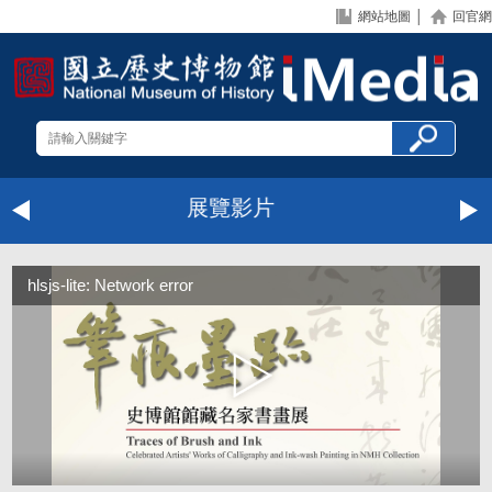
網站地圖
│
回官網
展覽影片
hlsjs-lite: Network error