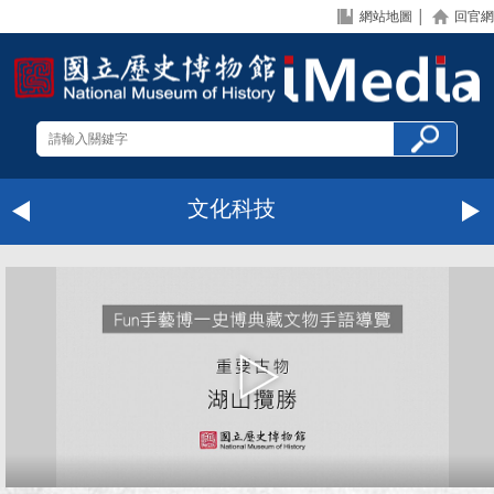
網站地圖
│
回官網
文化科技