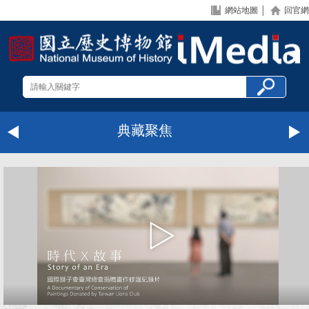
網站地圖
│
回官網
典藏聚焦