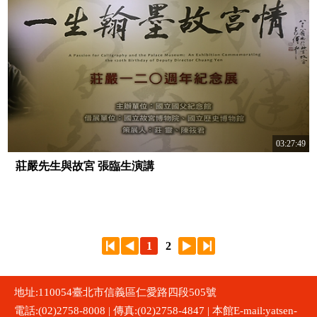
03:27:49
莊嚴先生與故宮 張臨生演講
1
2
地址:110054臺北市信義區仁愛路四段505號
電話:(02)2758-8008 | 傳真:(02)2758-4847 | 本館E-mail:yatsen-