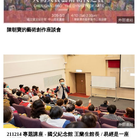
外部連結
陳朝寶的藝術創作座談會
外部連結
211214 專題講座 - 國父紀念館 王蘭生館長 / 易經是一座