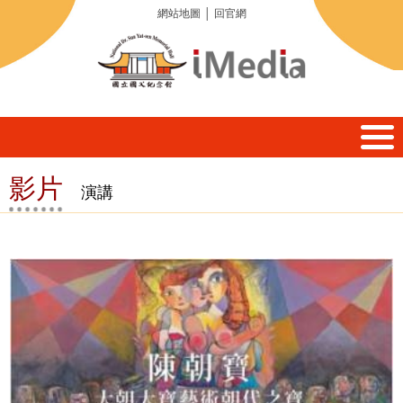
網站地圖
│
回官網
影片
演講