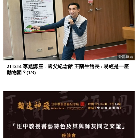
外部連結
211214 專題講座 - 國父紀念館 王蘭生館長 / 易經是一座
動物園？(1/3)