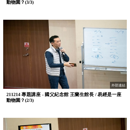
動物園？(3/3)
外部連結
211214 專題講座 - 國父紀念館 王蘭生館長 / 易經是一座
動物園？(2/3)