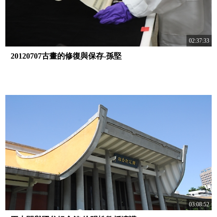
02:37:33
20120707古畫的修復與保存-孫堅
03:08:52