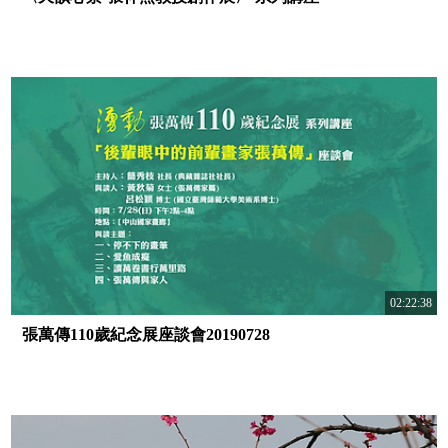
02:22:38
張萬傳110歲紀念展座談會20190728