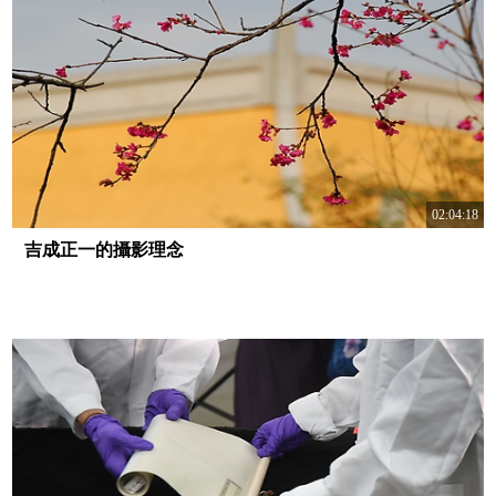
02:04:18
吉成正一的攝影理念