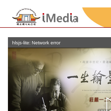
:::
hlsjs-lite: Network error