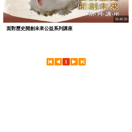
56:46:56
面對歷史開創未來公益系列講座
1