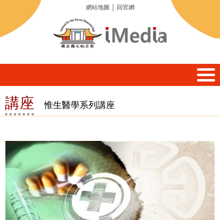
網站地圖
│
回官網
講座
惟生醫學系列講座