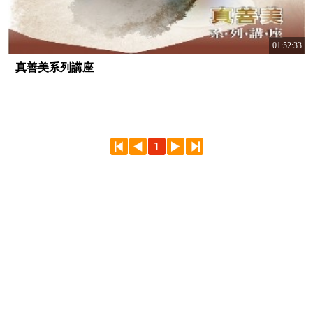
01:52:33
真善美系列講座
1