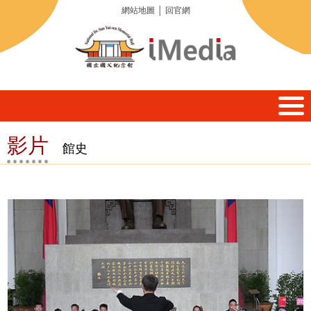
網站地圖
│
回官網
影片
館史