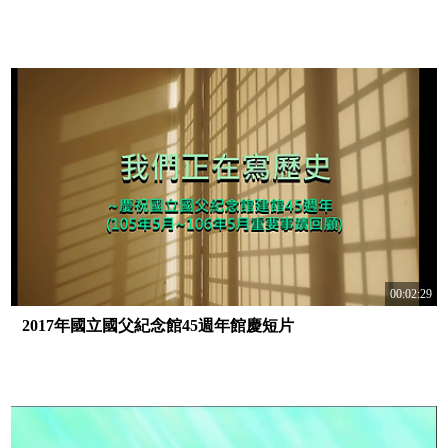
00:02:29
2017年國立國父紀念館45週年館慶短片