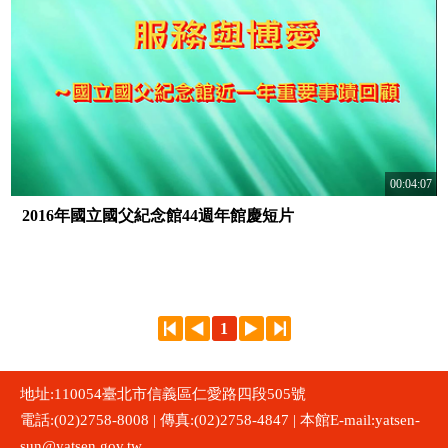
00:04:07
2016年國立國父紀念館44週年館慶短片
1
地址:110054臺北市信義區仁愛路四段505號
電話:(02)2758-8008 | 傳真:(02)2758-4847 | 本館E-mail:yatsen-
sun@yatsen.gov.tw