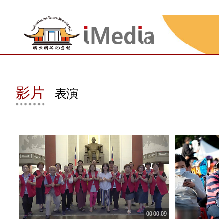
:::
影片
表演
00:00:09