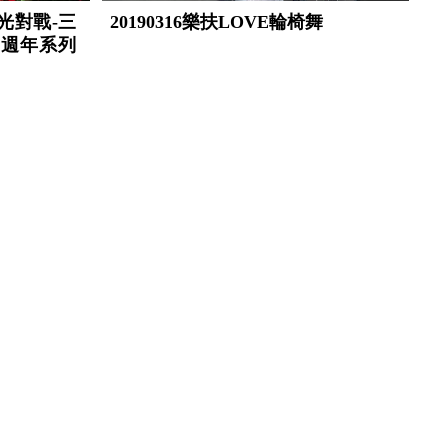
迎光對戰-三
20190316樂扶LOVE輪椅舞
6週年系列