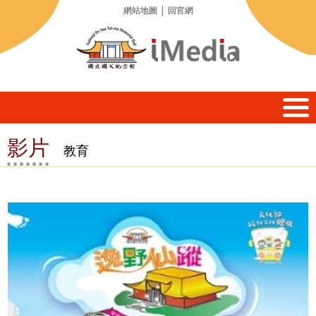
網站地圖
│
回官網
影片
教育