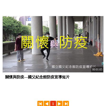
00:01:05
關懷與防疫—國父紀念館防疫宣導短片
1