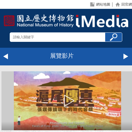
網站地圖
│
回官網
展覽影片