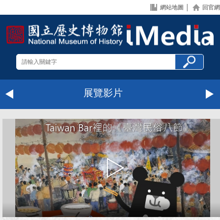
網站地圖
│
回官網
展覽影片