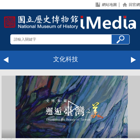
網站地圖
│
回官網
文化科技