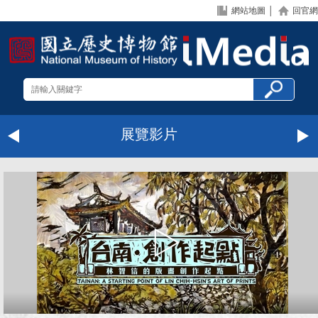
網站地圖
│
回官網
展覽影片