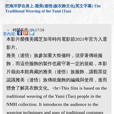
把海洋穿在身上-雅美(達悟)族衣飾文化(英文字幕) The
Traditional Weaving of the Yami (Tao)
時間長度: 00:17:59
分享內容:
本影片榮獲美國芝加哥時尚電影節2021年官方入選
影片。
雅美（達悟）族參加重大祭儀時，須穿著傳統服
飾，而這些服飾的製作也嚴守著一定的規範，本影
片藉由本館典藏的雅美（達悟）族服飾，讓觀眾從
認識雅美（達悟）族傳統服飾的編織與使用，進而
體會了解其衣飾文化。<br>This film is based on the
traditional weaving of the Yami (Tao) people in the
NMH collection. It introduces the audience to the
weaving techniques and uses of traditional costumes