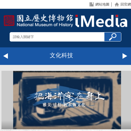
網站地圖
│
回官網
文化科技