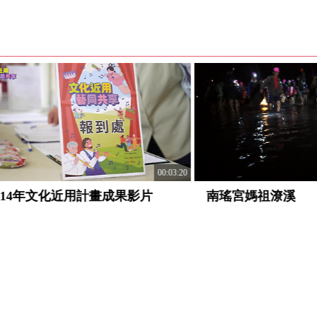
00:03:20
年文化近用計畫成果影片
南瑤宮媽祖潦溪