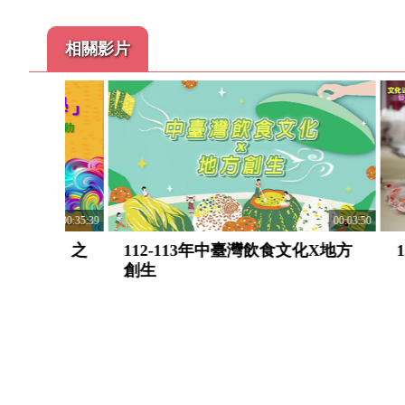
相關影片
00:35:39
00:03:50
計畫」之
112-113年中臺灣飲食文化X地方
114
創生