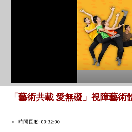
「藝術共載 愛無礙」視障藝術
時間長度: 00:32:00