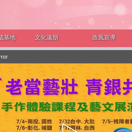
基地
文化遠朋
政風宣導
rror