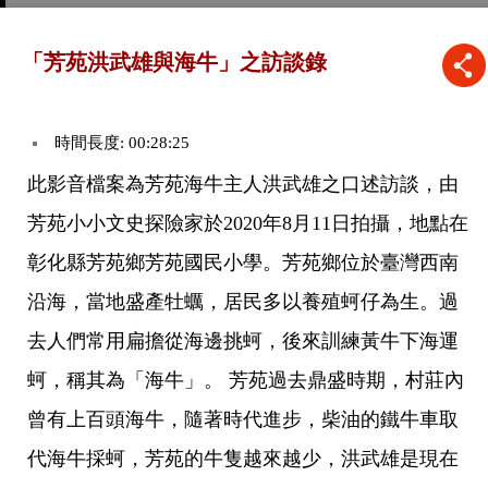
「芳苑洪武雄與海牛」之訪談錄
時間長度: 00:28:25
此影音檔案為芳苑海牛主人洪武雄之口述訪談，由
芳苑小小文史探險家於2020年8月11日拍攝，地點在
彰化縣芳苑鄉芳苑國民小學。芳苑鄉位於臺灣西南
沿海，當地盛產牡蠣，居民多以養殖蚵仔為生。過
去人們常用扁擔從海邊挑蚵，後來訓練黃牛下海運
蚵，稱其為「海牛」。 芳苑過去鼎盛時期，村莊內
曾有上百頭海牛，隨著時代進步，柴油的鐵牛車取
代海牛採蚵，芳苑的牛隻越來越少，洪武雄是現在