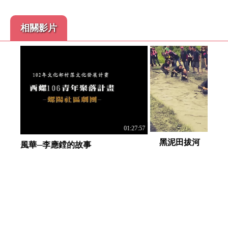
相關影片
00:01:52
01:27:57
黑泥田拔河