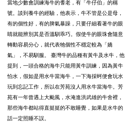
當地少數會訓練海牛的耆老，有「牛仔伯」的稱
號。談到養牛的經驗，他表示，牛不管是公是母，
有的個性好，有的脾氣暴躁，只要仔細看著牛的眼
睛就能辨別其是否溫馴乖巧。假使牛的眼珠會隨意
轉動容易分心，就代表牠個性不穩定較為「嬌
氣」，不易馴服。 臺灣牛的品種有黃牛及水牛，他
提到，一頭合格的海牛只能用黃牛訓練，因為黃牛
怕水，假如是用水牛當海牛，一下海採蚵便會玩水
玩到忘記工作，所以在芳苑沒人用水牛當海牛。芳
苑有一年曾遇上大颱風，水淹進洪武雄的牛舍裡，
那些海牛都站得直挺挺的不敢睡覺，如果是水牛的
話一定照睡不誤。