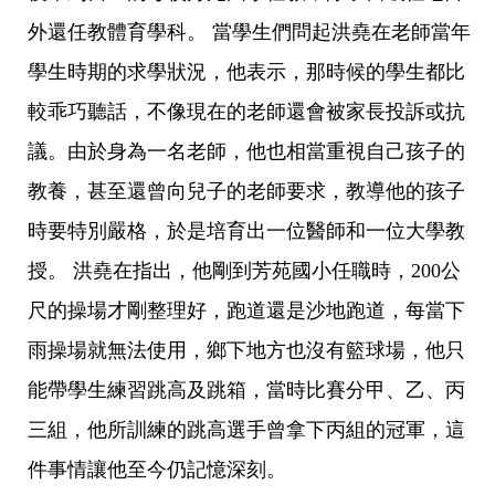
外還任教體育學科。 當學生們問起洪堯在老師當年
學生時期的求學狀況，他表示，那時候的學生都比
較乖巧聽話，不像現在的老師還會被家長投訴或抗
議。由於身為一名老師，他也相當重視自己孩子的
教養，甚至還曾向兒子的老師要求，教導他的孩子
時要特別嚴格，於是培育出一位醫師和一位大學教
授。 洪堯在指出，他剛到芳苑國小任職時，200公
尺的操場才剛整理好，跑道還是沙地跑道，每當下
雨操場就無法使用，鄉下地方也沒有籃球場，他只
能帶學生練習跳高及跳箱，當時比賽分甲、乙、丙
三組，他所訓練的跳高選手曾拿下丙組的冠軍，這
件事情讓他至今仍記憶深刻。