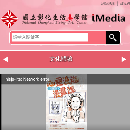
網站地圖
│
回官網
文化體驗
社區營造
hlsjs-lite: Network error