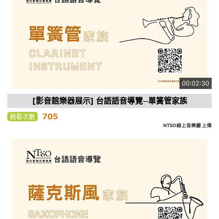
00:02:30
[影音館樂器展示] 台語語音導覽─單簧管家族
705
觀看次數
NTSO線上音樂廳 上傳