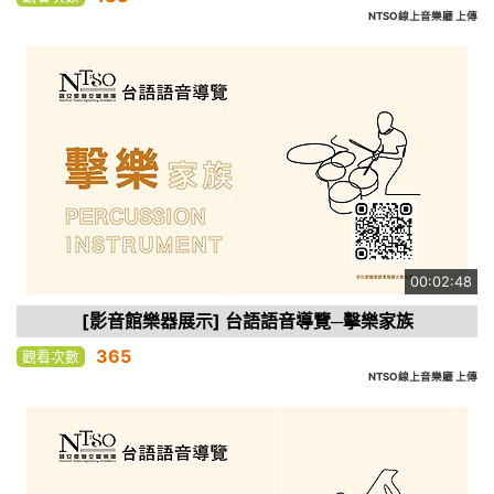
NTSO線上音樂廳 上傳
00:02:48
[影音館樂器展示] 台語語音導覽─擊樂家族
365
觀看次數
NTSO線上音樂廳 上傳