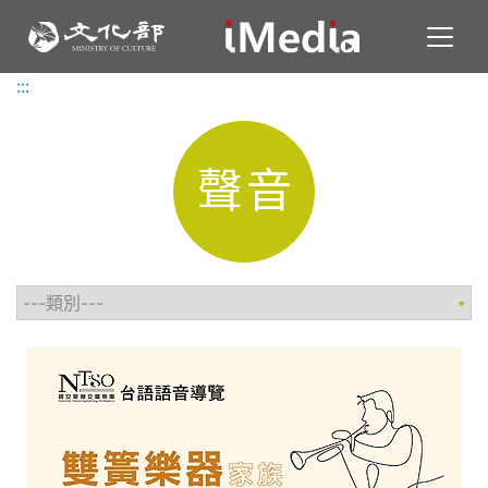
Toggl
:::
:::
聲音