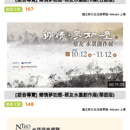
167
觀看次數
國立彰化生活美學館-iMedia 上傳
00:11:35
[語音導覽] 鄉情夢如煙-蔡友水墨創作展(華語版)
148
觀看次數
國立彰化生活美學館-iMedia 上傳