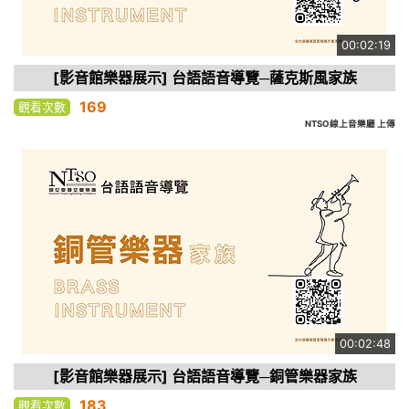
00:02:19
[影音館樂器展示] 台語語音導覽─薩克斯風家族
169
觀看次數
NTSO線上音樂廳 上傳
00:02:48
[影音館樂器展示] 台語語音導覽─銅管樂器家族
183
觀看次數