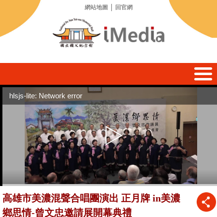
網站地圖
│
回官網
hlsjs-lite: Network error
高雄市美濃混聲合唱團演出 正月牌 in美濃
鄉思情-曾文忠邀請展開幕典禮