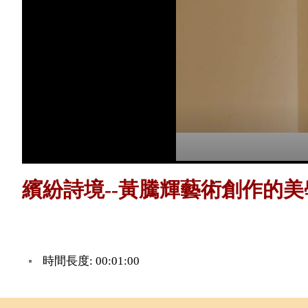
繽紛詩境--黃騰輝藝術創作的
時間長度: 00:01:00