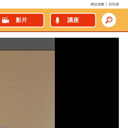
:::
網站地圖
│
回官網
影片
講座