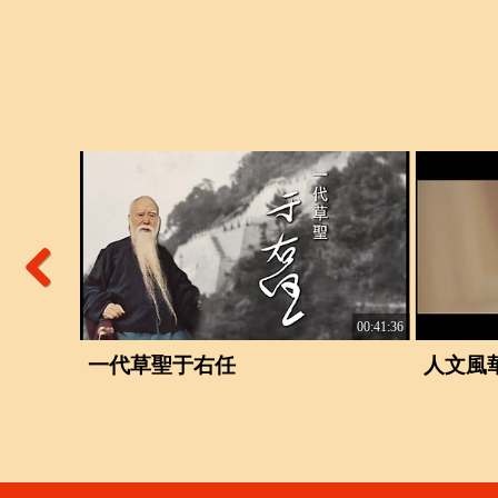
Previous
01:06:59
00:41:36
一代草聖于右任
人文風