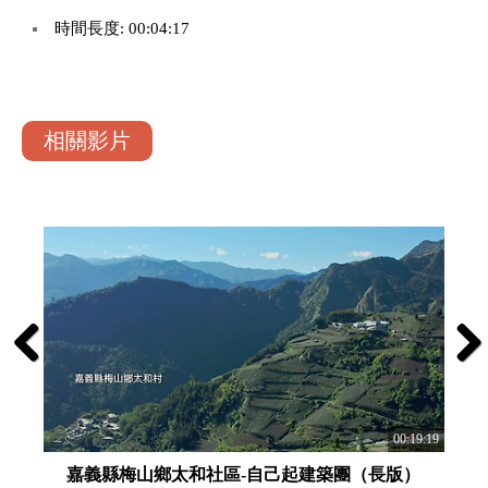
時間長度: 00:04:17
相關影片
Previous
Next
:13:48
00:19:19
嘉義縣梅山鄉太和社區-自己起建築團（長版）