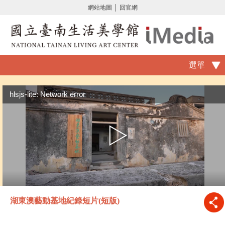
網站地圖
│
回官網
選單
hlsjs-lite: Network error
湖東澳藝動基地紀錄短片(短版)