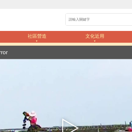
社區營造
文化近用
rror