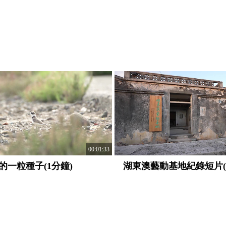
00:01:33
的一粒種子(1分鐘)
湖東澳藝動基地紀錄短片(