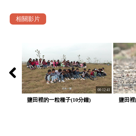
相關影片
Previous
00:03:41
00:12:41
鹽田裡的一粒種子(10分鐘)
鹽田裡
版)