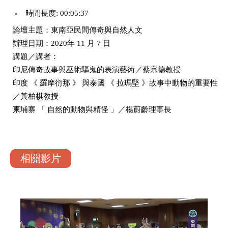
時間長度: 00:05:37
論壇主題：東南亞民間傳奇與自然人文
辦理日期：2020年 11 月 7 日
講題／講者：
印尼傳奇故事與巫術驅鬼的表演藝術／蔡宗德教授
印度 《 羅摩衍那 》 與泰國 《 拉瑪堅 》故事中動物的重要性
／黃柏棋教授
柬埔寨 「 自然的動物與精怪 」／楊蔚齡理事長
相關影片