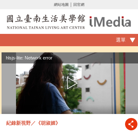
網站地圖
│
回官網
選單
hlsjs-lite: Network error
紀錄新視野／《胡淑媚》