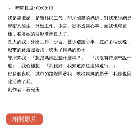
時間長度: 00:08:13
我是胡淑媚，是新移民二代，印尼國籍的媽媽，對我來說總是
親密又陌生，外出工作、少言、從不透露心事，而我也就這
樣，看著她的背影漸漸長大了。
長大的我，外出工作、少言、甚少透露心事，在好多個夜晚，
城市的路燈照著我，映出了媽媽的影子。
導演問我：「想跟媽媽說些什麼嗎？」，『我沒有特別想說什
麼』，我心裡想：『我很好，我知道妳也過得還行。』
好多個夜晚，城市的路燈照著我，映出媽媽的影子，我卻也因
此活成了我。
創作者：石宛玉
相關影片