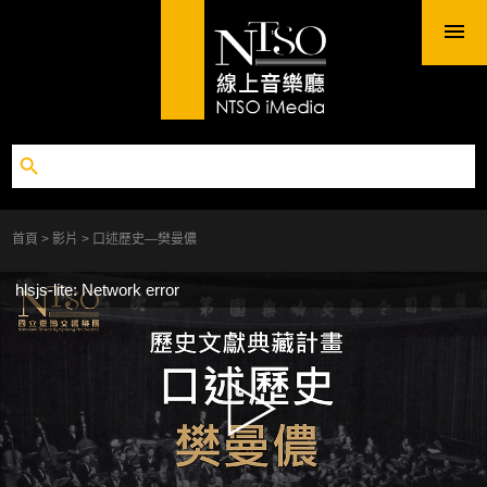
首頁
影片
口述歷史—樊曼儂
hlsjs-lite: Network error