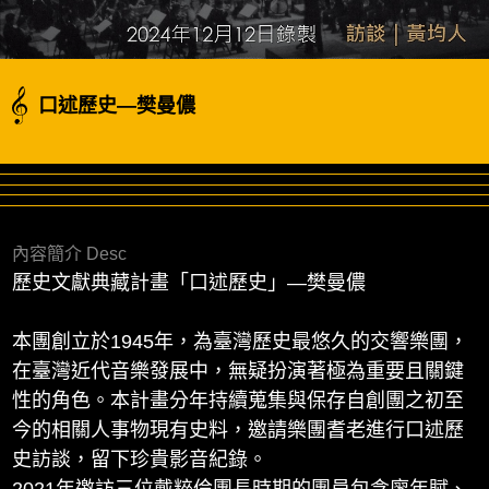
口述歷史—樊曼儂
內容簡介 Desc
歷史文獻典藏計畫「口述歷史」—樊曼儂
本團創立於1945年，為臺灣歷史最悠久的交響樂團，
在臺灣近代音樂發展中，無疑扮演著極為重要且關鍵
性的角色。本計畫分年持續蒐集與保存自創團之初至
今的相關人事物現有史料，邀請樂團耆老進行口述歷
史訪談，留下珍貴影音紀錄。