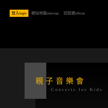
登入
網站地圖
回官網
login
sitemap
official
親子音樂會
Concerts for Kids