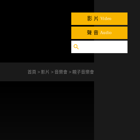
影片
Video
聲音
Audio
首頁
影片
音樂會
親子音樂會