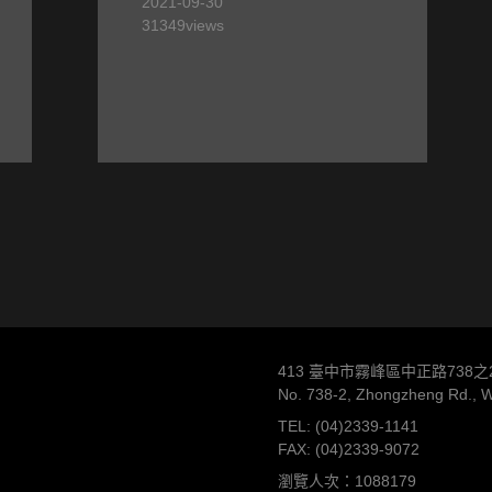
2021-09-30
31349
views
413 臺中市霧峰區中正路738之
No. 738-2, Zhongzheng Rd., Wu
TEL: (04)2339-1141
FAX: (04)2339-9072
瀏覽人次：1088179