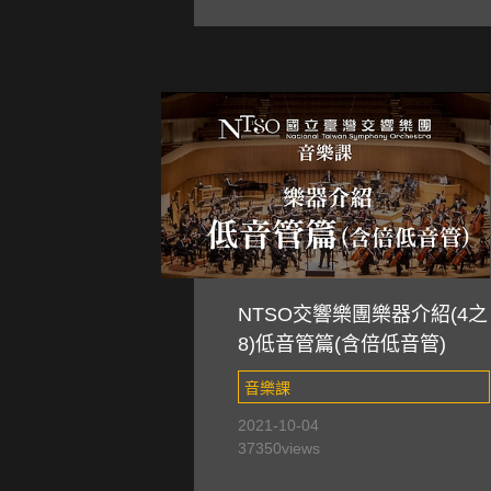
NTSO交響樂團樂器介紹(4之
8)低音管篇(含倍低音管)
音樂課
2021-10-04
37350
views