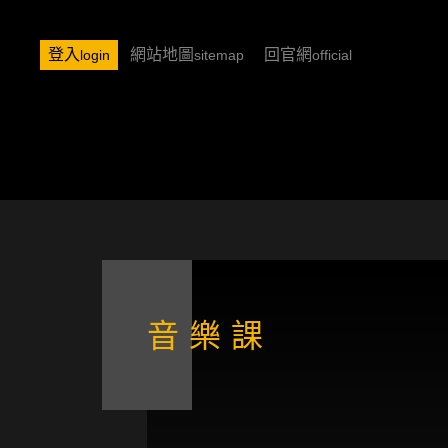
登入
網站地圖
回官網
login
sitemap
official
音樂課