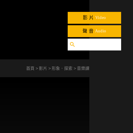
影片
Video
聲音
Audio
首頁
影片
形象．探索
音樂課