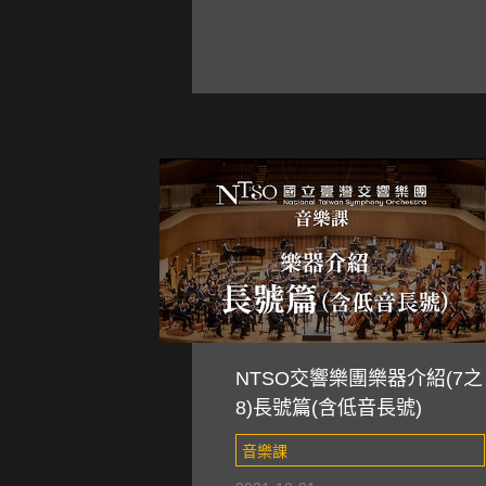
NTSO交響樂團樂器介紹(7之
8)長號篇(含低音長號)
音樂課