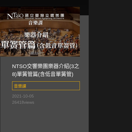
NTSO交響樂團樂器介紹(3之
8)單簧管篇(含低音單簧管)
音樂課
2021-10-05
26418
views