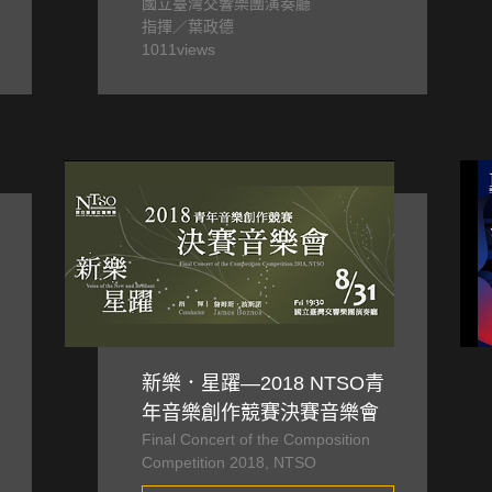
國立臺灣交響樂團演奏廳
Composition Competition
指揮／葉政德
1011
views
新樂．星躍—2018 NTSO青
年音樂創作競賽決賽音樂會
Final Concert of the Composition
Competition 2018, NTSO