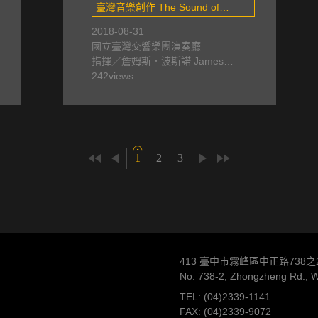
臺灣音樂創作 The Sound of
Formosa , 音樂創作競賽 Music
2018-08-31
國立臺灣交響樂團演奏廳
Composition Competition
指揮／詹姆斯．波斯諾 James
Boznos
242
views
1
2
3
413 臺中市霧峰區中正路738之
No. 738-2, Zhongzheng Rd., Wu
TEL: (04)2339-1141
FAX: (04)2339-9072