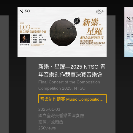
新樂．星躍—2025 NTSO 青
年音樂創作競賽決賽音樂會
Final Concert of the Composition
Competition 2025, NTSO
音樂創作競賽 Music Composition
Competition
2025-01-03
國立臺灣交響樂團演奏廳
指揮／范楷西
256
views