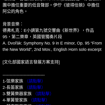
團中擔任重要的低音聲部。伊佇《彼得佮狼》中擔任
阿公的角色。
背景音樂：
德弗札克：E小調第九號交響曲《新世界》，作品
95，第二樂章，英國管獨奏片段
A. Dvořák: Symphony No. 9 in E minor, Op. 95 “From
the New World”, 2nd Mov., English Horn solo excerpt
[文化部國家語言發展方案支持]
------------------------------
1-弦樂家族
（請點擊）
2-長笛家族
（請點擊）
3-雙簧樂器家族
（請點擊）
4-單簧管家族
（請點擊）