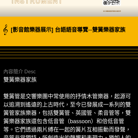
[影音館樂器展示] 台語語音導覽─雙簧樂器家族
內容簡介 Desc
雙簧樂器家族
雙簧管是交響樂團中常使用的抒情木管樂器，起源可
以追溯到遙遠的上古時代，至今已發展成一系列的雙
簧管家族樂器，包括雙簧管、英國管、柔音管等，雙
簧樂器家族還包含低音管（bassoon）和倍低音管
等。它們透過兩片縛在一起的簧片互相振動而發聲，