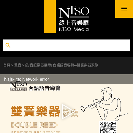
首頁
聲音
[影音館樂器展示] 台語語音導覽─雙簧樂器家族
hlsjs-lite: Network error