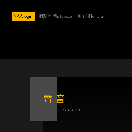
登入
網站地圖
回官網
login
sitemap
official
聲音
Audio