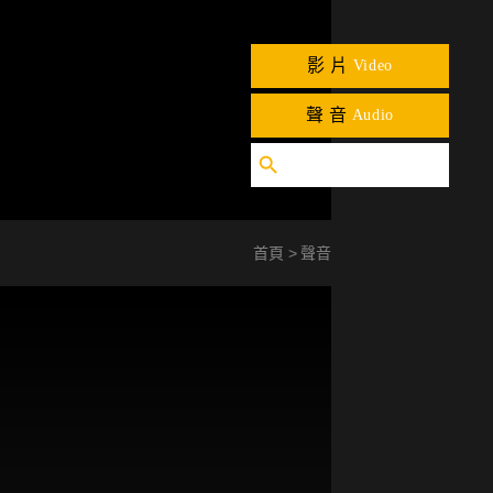
影片
Video
聲音
Audio
首頁
聲音